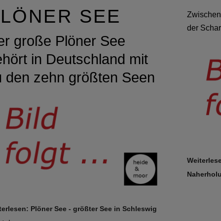
LÖNER SEE
Zwischen 
der Schar
er große Plöner See
hört in Deutschland mit
u den zehn größten Seen
Weiterles
Naherholu
terlesen: Plöner See - größter See in Schleswig