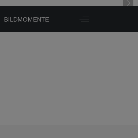
BILDMOMENTE
Off-Canvas Toggle