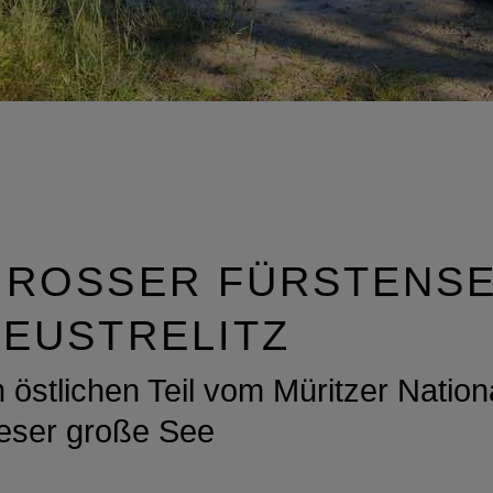
ROSSER FÜRSTENSEE
USTRELITZ
 östlichen Teil vom Müritzer Nation
ieser große See