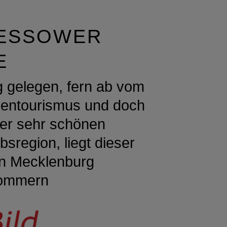
ESSOWER
E
 gelegen, fern ab vom
entourismus und doch
ner sehr schönen
bsregion, liegt dieser
in Mecklenburg
ommern