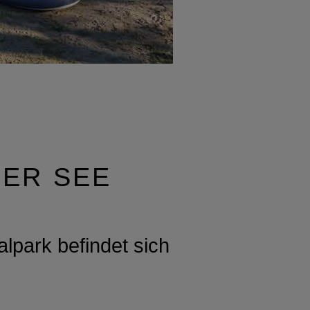
R SEE N
alpark befindet sich