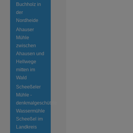
Buchholz in
der
Nordheide
Ahauser
Mühle
zwischen
Ahausen und
Hellwege
mitten im
Wald
Scheeßeler
Mühle -
denkmalgeschützte
Wassermühle
Scheeßel im
Landkreis