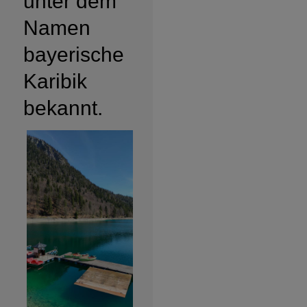
unter dem
Namen
bayerische
Karibik
bekannt.