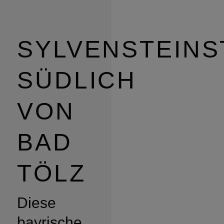
SYLVENSTEINS
SÜDLICH
VON
BAD
TÖLZ
Diese
bayrische