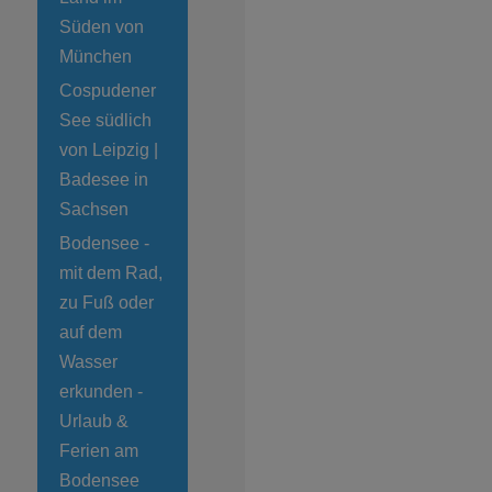
Süden von
München
Cospudener
See südlich
von Leipzig |
Badesee in
Sachsen
Bodensee -
mit dem Rad,
zu Fuß oder
auf dem
Wasser
erkunden -
Urlaub &
Ferien am
Bodensee