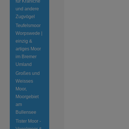
für Kraniche
und andere
Zugvögel
Teufelsmoor
Worpswede |
einzig &
artiges Moor
im Bremer
Umland
Großes und
Weisses
Moor,
Moorgebiet
am
Bullensee
Tister Moor -
Vogelmoor &