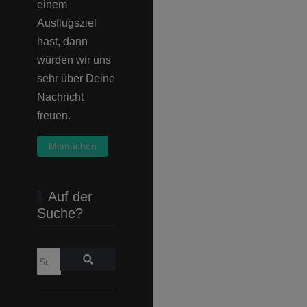
einem
Ausflugsziel
hast, dann
würden wir uns
sehr über Deine
Nachricht
freuen.
Mitmachen
Auf der
Suche?