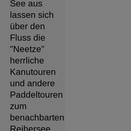
See aus
lassen sich
über den
Fluss die
"Neetze"
herrliche
Kanutouren
und andere
Paddeltouren
zum
benachbarten
Reihersee