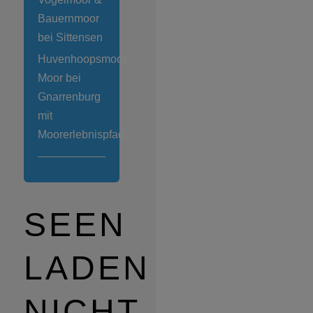
Bauernmoor
bei Sittensen
Huvenhoopsmoor
Moor bei
Gnarrenburg
mit
Moorerlebnispfad
SEEN
LADEN
NICHT