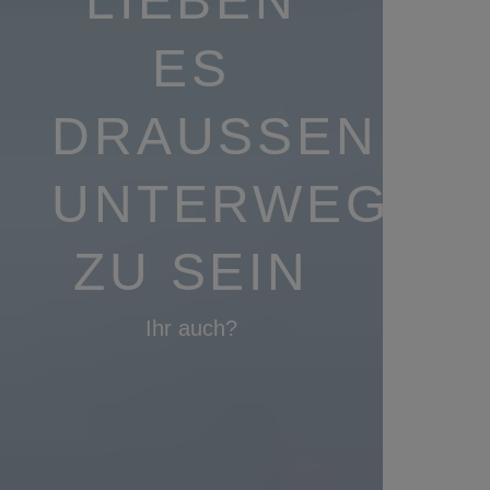
LIEBEN
ES
DRAUSSEN U
NTERWEGS Z
U SEIN
Ihr auch?