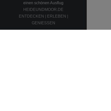
einen schönen Ausflug
HEIDEUNDMOOR.DE
ENTDECKEN | ERLEBEN |
GENIESSEN