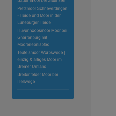
Bauernmoor bei Sittensen
Pietzmoor Schneverdingen
- Heide und Moor in der
Lüneburger Heide
Huvenhoopsmoor Moor bei
Gnarrenburg mit
Moorerlebnispfad
Teufelsmoor Worpswede |
einzig & artiges Moor im
Bremer Umland
Breitenfelder Moor bei
Hellwege