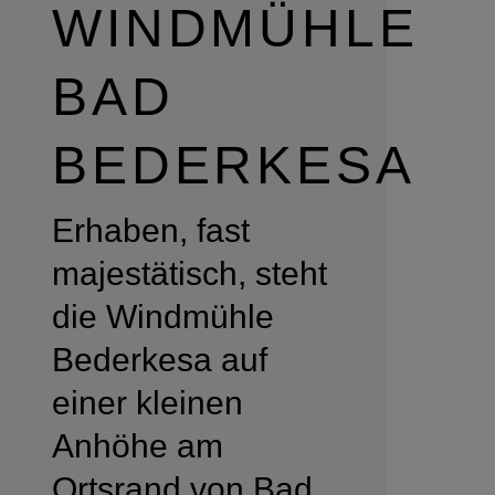
WINDMÜHLE
BAD
BEDERKESA
Erhaben, fast
majestätisch, steht
die Windmühle
Bederkesa auf
einer kleinen
Anhöhe am
Ortsrand von Bad