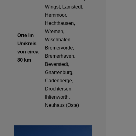
Wingst, Lamstedt,
Hemmoor,
Hechthausen,
Wremen,
Orte im
Wischhafen,
Umkreis
Bremervörde,
von circa
Bremerhaven,
80 km
Beverstedt,
Gnarrenburg,
Cadenberge,
Drochtersen,
Ihlienworth,
Neuhaus (Oste)