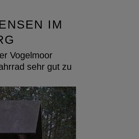
ENSEN IM
RG
der Vogelmoor
ahrrad sehr gut zu