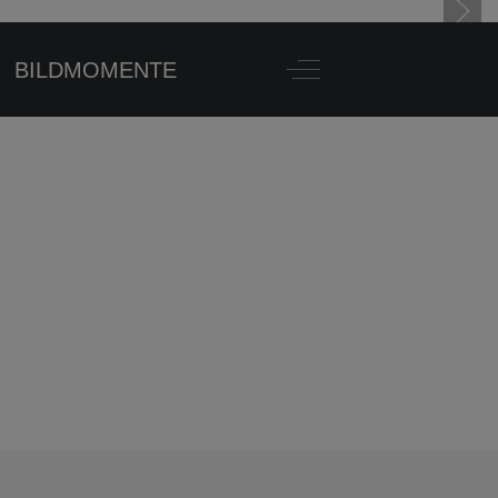
BILDMOMENTE
Off-Canvas Toggle