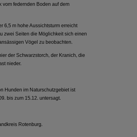
ck vom federnden Boden auf dem
r 6,5 m hohe Aussichtsturm erreicht
u zwei Seiten die Möglichkeit sich einen
 ansässigen Vögel zu beobachten.
er der Schwarzstorch, der Kranich, die
st nieder.
on Hunden im Naturschutzgebiet ist
9. bis zum 15.12. untersagt.
andkreis Rotenburg.