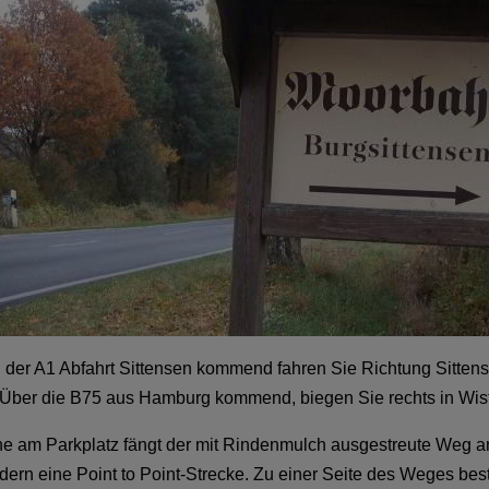
 der A1 Abfahrt Sittensen kommend fahren Sie Richtung Sittens
 Über die B75 aus Hamburg kommend, biegen Sie rechts in Wiste
e am Parkplatz fängt der mit Rindenmulch ausgestreute Weg a
dern eine Point to Point-Strecke. Zu einer Seite des Weges bes