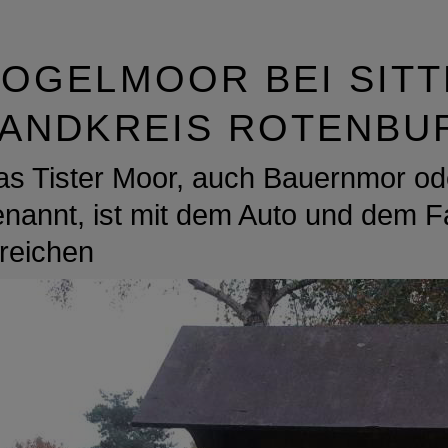
OGELMOOR BEI SITT
LANDKREIS ROTENBU
as Tister Moor, auch Bauernmor o
nannt, ist mit dem Auto und dem F
rreichen