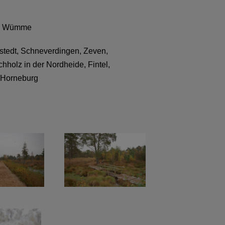
rg Wümme
stedt, Schneverdingen, Zeven,
holz in der Nordheide, Fintel,
 Horneburg