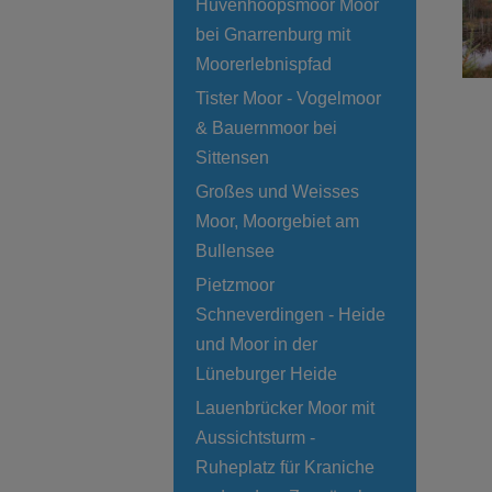
Huvenhoopsmoor Moor
bei Gnarrenburg mit
Moorerlebnispfad
Tister Moor - Vogelmoor
& Bauernmoor bei
Sittensen
Großes und Weisses
Moor, Moorgebiet am
Bullensee
Pietzmoor
Schneverdingen - Heide
und Moor in der
Lüneburger Heide
Lauenbrücker Moor mit
Aussichtsturm -
Ruheplatz für Kraniche