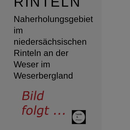
RINTELN
Naherholungsgebiet
im
niedersächsischen
Rinteln an der
Weser im
Weserbergland