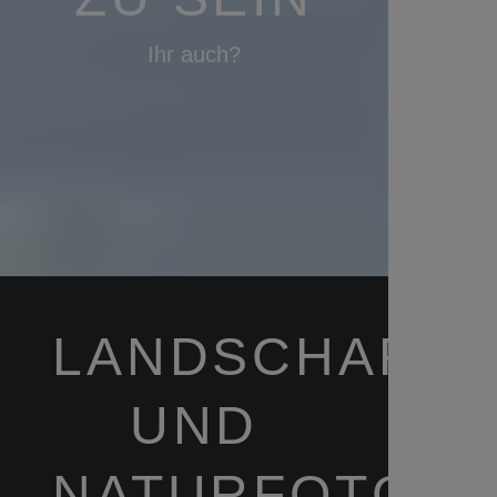
Ihr auch?
LANDSCHAFTS
UND
NATURFOTGRA