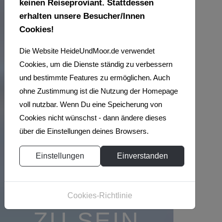
keinen Reiseproviant. Stattdessen
erhalten unsere Besucher/Innen
Cookies!
Die Website HeideUndMoor.de verwendet
WIR
Cookies, um die Dienste ständig zu verbessern
und bestimmte Features zu ermöglichen. Auch
LIEBEN
ohne Zustimmung ist die Nutzung der Homepage
voll nutzbar. Wenn Du eine Speicherung von
Cookies nicht wünschst - dann ändere dieses
ES
über die Einstellungen deines Browsers.
DRAUSSEN U
Einstellungen
Einverstanden
NTERWEGS Z
Cookies-Richtlinie
U SEIN