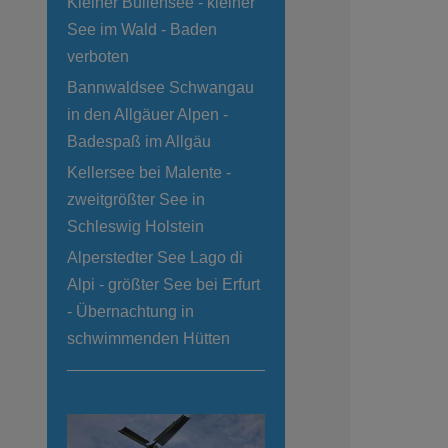
Kleiner Bullensee - kleiner
See im Wald - Baden
verboten
Bannwaldsee Schwangau
in den Allgäuer Alpen -
Badespaß im Allgäu
Kellersee bei Malente -
zweitgrößter See in
Schleswig Holstein
Alperstedter See Lago di
Alpi - größter See bei Erfurt
- Übernachtung in
schwimmenden Hütten