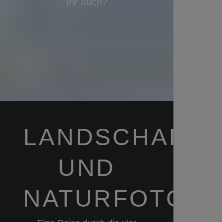
Ihr auch?
LANDSCHAFTS
UND
NATURFOTGRA