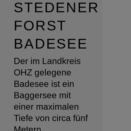
STEDENER
FORST
BADESEE
Der im Landkreis
OHZ gelegene
Badesee ist ein
Baggersee mit
einer maximalen
Tiefe von circa fünf
Metern