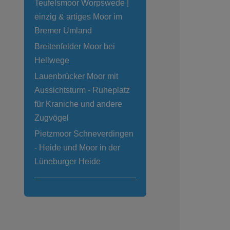
Teufelsmoor Worpswede |
einzig & artiges Moor im
Bremer Umland
Breitenfelder Moor bei
Hellwege
Lauenbrücker Moor mit
Aussichtsturm - Ruheplatz
für Kraniche und andere
Zugvögel
Pietzmoor Schneverdingen
- Heide und Moor in der
Lüneburger Heide