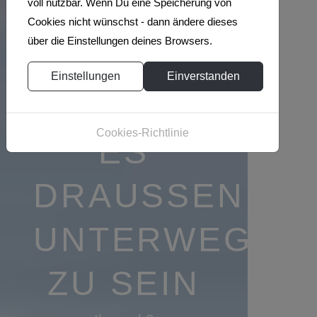
voll nutzbar. Wenn Du eine Speicherung von
Cookies nicht wünschst - dann ändere dieses
über die Einstellungen deines Browsers.
WIR
Einstellungen
Einverstanden
LIEBEN
Cookies-Richtlinie
ES
DRAUSSEN U
NTERWEGS Z
U SEIN