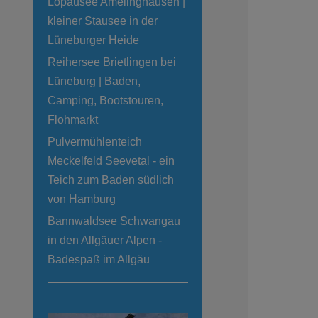
Lopausee Amelinghausen |
kleiner Stausee in der
Lüneburger Heide
Reihersee Brietlingen bei
Lüneburg | Baden,
Camping, Bootstouren,
Flohmarkt
Pulvermühlenteich
Meckelfeld Seevetal - ein
Teich zum Baden südlich
von Hamburg
Bannwaldsee Schwangau
in den Allgäuer Alpen -
Badespaß im Allgäu