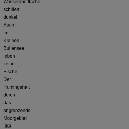
Wasseroberfläche
schillert
dunkel.
Auch
im
Kleinen
Bullensee
leben
keine
Fische.
Der
Humingehalt
durch
das
angrenzende
Moorgebiet
läßt