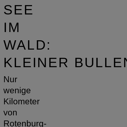
SEE
IM
WALD:
KLEINER BULLE
Nur
wenige
Kilometer
von
Rotenburg-