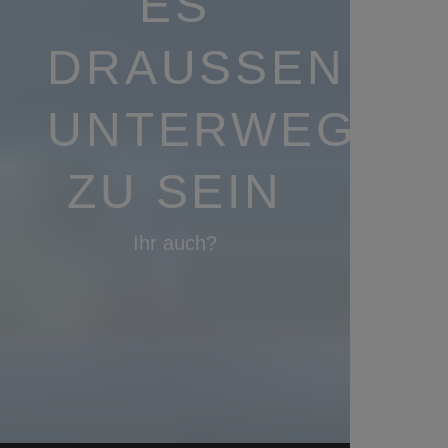
ES
DRAUSSEN U
NTERWEGS Z
U SEIN
Ihr auch?