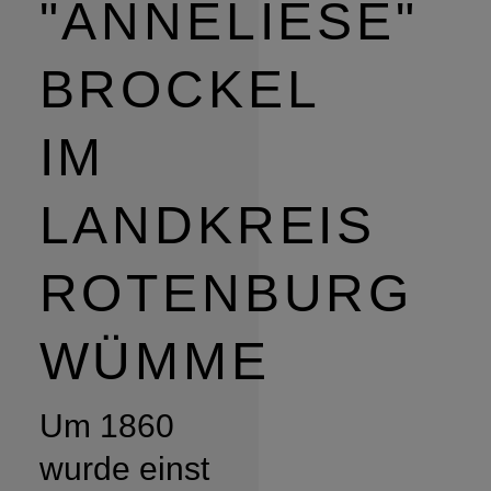
"ANNELIESE"
BROCKEL
IM
LANDKREIS
ROTENBURG
WÜMME
Um 1860
wurde einst