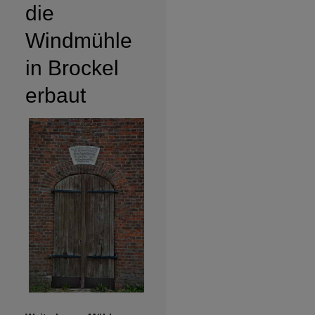
die
Windmühle
in Brockel
erbaut