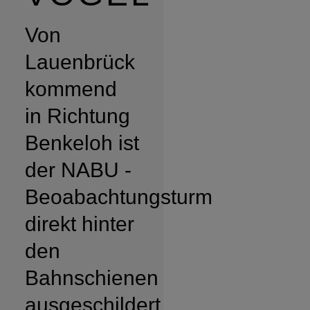
Von
Lauenbrück
kommend
in Richtung
Benkeloh ist
der NABU -
Beoabachtungsturm
direkt hinter
den
Bahnschienen
ausgeschildert