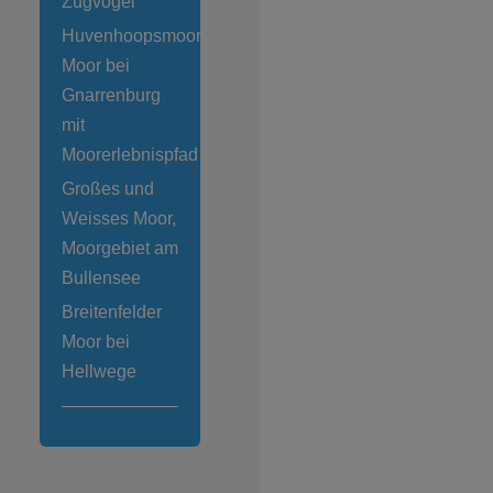
Zugvögel
Huvenhoopsmoor
Moor bei
Gnarrenburg
mit
Moorerlebnispfad
Großes und
Weisses Moor,
Moorgebiet am
Bullensee
Breitenfelder
Moor bei
Hellwege