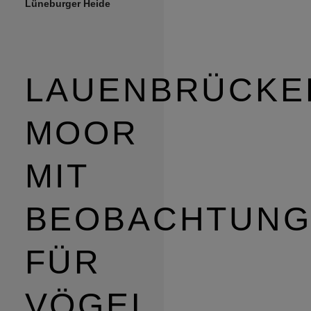
Lüneburger Heide
LAUENBRÜCKE
MOOR
MIT
BEOBACHTUN
FÜR
VÖGEL