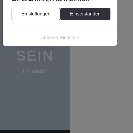
DRAUSSEN U
NTERWEGS Z
Einstellungen
Einverstanden
U S
Cookies-Richtlinie
EIN
Ihr auch?