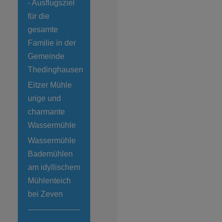
- Ausflugsziel
für die
gesamte
Familie in der
Gemeinde
Thedinghausen
Eitzer Mühle
urige und
charmante
Wassermühle
Wassermühle
Bademühlen
am idyllischem
Mühlenteich
bei Zeven