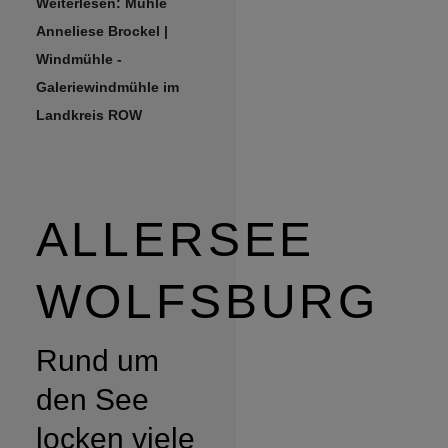
Weiterlesen: Mühle
Anneliese Brockel |
Windmühle -
Galeriewindmühle im
Landkreis ROW
ALLERSEE
WOLFSBURG
Rund um
den See
locken viele