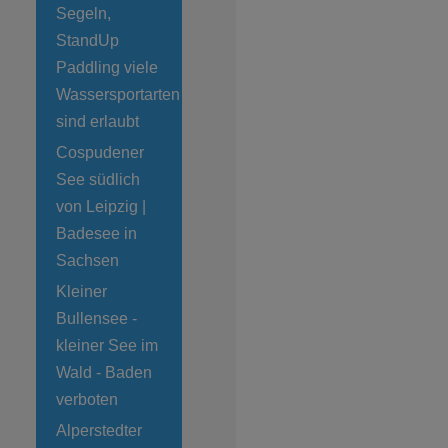
Segeln,
StandUp
Paddling viele
Wassersportarten
sind erlaubt
Cospudener
See südlich
von Leipzig |
Badesee in
Sachsen
Kleiner
Bullensee -
kleiner See im
Wald - Baden
verboten
Alperstedter